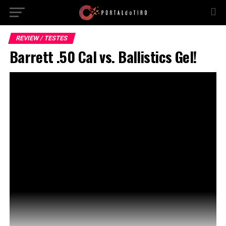
REVIEW / TESTES
Barrett .50 Cal vs. Ballistics Gel!