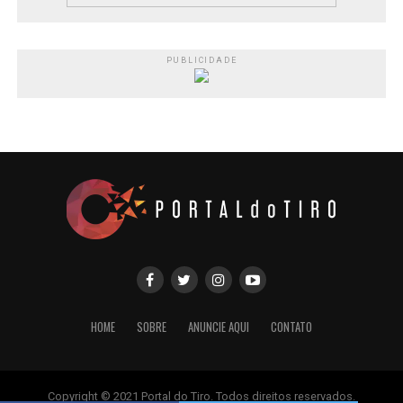
PUBLICIDADE
HOME
SOBRE
ANUNCIE AQUI
CONTATO
Copyright © 2021 Portal do Tiro. Todos direitos reservados.